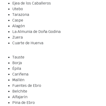
Ejea de los Caballeros
Utebo
Tarazona
Caspe
Alagón
La Almunia de Doña Godina
Zuera
Cuarte de Huerva
Tauste
Borja
Épila
Cariñena
Mallén
Fuentes de Ebro
Belchite
Alfajarín
Pina de Ebro