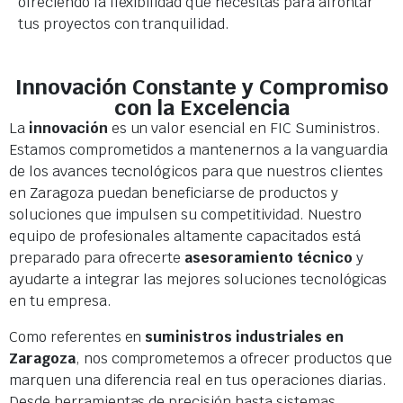
ofreciendo la flexibilidad que necesitas para afrontar
tus proyectos con tranquilidad.
Innovación Constante y Compromiso
con la Excelencia
La
innovación
es un valor esencial en FIC Suministros.
Estamos comprometidos a mantenernos a la vanguardia
de los avances tecnológicos para que nuestros clientes
en Zaragoza puedan beneficiarse de productos y
soluciones que impulsen su competitividad. Nuestro
equipo de profesionales altamente capacitados está
preparado para ofrecerte
asesoramiento técnico
y
ayudarte a integrar las mejores soluciones tecnológicas
en tu empresa.
Como referentes en
suministros industriales en
Zaragoza
, nos comprometemos a ofrecer productos que
marquen una diferencia real en tus operaciones diarias.
Desde herramientas de precisión hasta sistemas