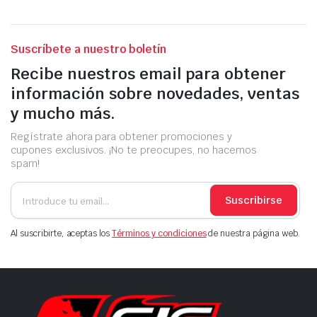
Suscríbete a nuestro boletín
Recibe nuestros email para obtener
información sobre novedades, ventas
y mucho más.
Regístrate ahora para obtener promociones y
cupones exclusivos. ¡No te preocupes, no hacemos
spam!
Suscribirse
Al suscribirte, aceptas los
Términos y condiciones
de nuestra página web.