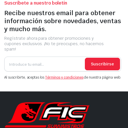
Suscríbete a nuestro boletín
Recibe nuestros email para obtener
información sobre novedades, ventas
y mucho más.
Regístrate ahora para obtener promociones y
cupones exclusivos. ¡No te preocupes, no hacemos
spam!
Suscribirse
Al suscribirte, aceptas los
Términos y condiciones
de nuestra página web.