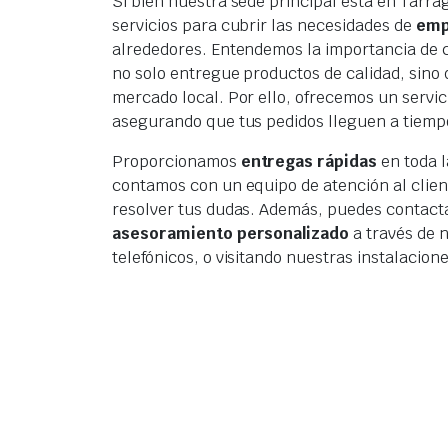
Si bien nuestra sede principal está en Tarr
servicios para cubrir las necesidades de
emp
alrededores. Entendemos la importancia de 
no solo entregue productos de calidad, sino
mercado local. Por ello, ofrecemos un servi
asegurando que tus pedidos lleguen a tiemp
Proporcionamos
entregas rápidas
en toda l
contamos con un equipo de atención al clien
resolver tus dudas. Además, puedes contacta
asesoramiento personalizado
a través de n
telefónicos, o visitando nuestras instalacione