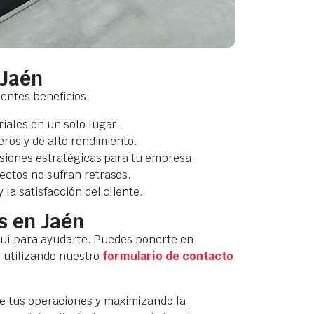
 Jaén
uientes beneficios:
iales en un solo lugar.
ros y de alto rendimiento.
isiones estratégicas para tu empresa.
ectos no sufran retrasos.
la satisfacción del cliente.
s en Jaén
quí para ayudarte. Puedes ponerte en
o utilizando nuestro
formulario de contacto
 de tus operaciones y maximizando la