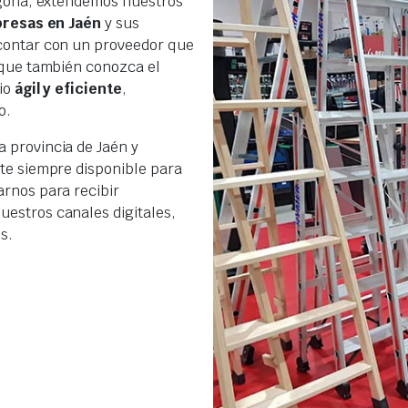
agona, extendemos nuestros
resas en Jaén
y sus
contar con un proveedor que
 que también conozca el
cio
ágil y eficiente
,
o.
a provincia de Jaén y
te siempre disponible para
rnos para recibir
uestros canales digitales,
s.