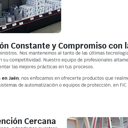
ón Constante y Compromiso con l
ministros. Nos mantenemos al tanto de las últimas tecnologí
 su competitividad. Nuestro equipo de profesionales altame
ntar las mejores prácticas en tus procesos.
s en Jaén
, nos enfocamos en ofrecerte productos que realmen
sistemas de automatización o equipos de protección, en FIC
ención Cercana