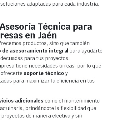
 soluciones adaptadas para cada industria.
 Asesoría Técnica para
resas en Jaén
ofrecemos productos, sino que también
o de asesoramiento integral
para ayudarte
 adecuadas para tus proyectos.
esa tiene necesidades únicas, por lo que
 ofrecerte
soporte técnico
y
das para maximizar la eficiencia en tus
vicios adicionales
como el mantenimiento
aquinaria, brindándote la flexibilidad que
 proyectos de manera efectiva y sin