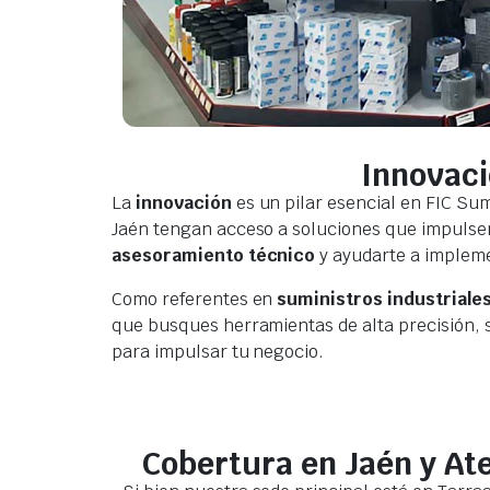
Innovaci
La
innovación
es un pilar esencial en FIC Su
Jaén tengan acceso a soluciones que impulsen
asesoramiento técnico
y ayudarte a impleme
Como referentes en
suministros industriale
que busques herramientas de alta precisión, 
para impulsar tu negocio.
Cobertura en Jaén y At