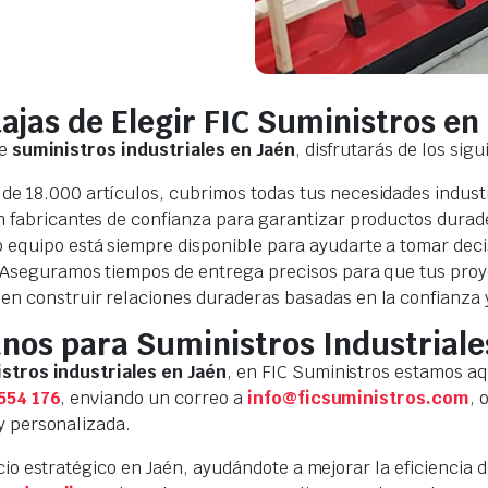
ajas de Elegir FIC Suministros en
de
suministros industriales en Jaén
, disfrutarás de los sig
 de 18.000 artículos, cubrimos todas tus necesidades industr
n fabricantes de confianza para garantizar productos durade
o equipo está siempre disponible para ayudarte a tomar dec
 Aseguramos tiempos de entrega precisos para que tus proy
en construir relaciones duraderas basadas en la confianza y 
nos para Suministros Industriale
stros industriales en Jaén
, en FIC Suministros estamos a
554 176
, enviando un correo a
info@ficsuministros.com
, 
y personalizada.
cio estratégico en Jaén, ayudándote a mejorar la eficiencia