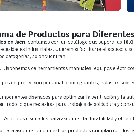
ma de Productos para Diferente
les en Jaén
, contamos con un catálogo que supera las
18.0
necesidades industriales. Queremos facilitarte el acceso a s
es categorías, se encuentran:
: Disponemos de herramientas manuales, equipos eléctricos
uipos de protección personal, como guantes, gafas, cascos y
Componentes diseñados para optimizar la ventilación y la aut
es
: Todo lo que necesitas para trabajos de soldadura y con
l
: Artículos diseñados para asegurar la durabilidad y el ren
o para asegurar que nuestros productos cumplan con los es