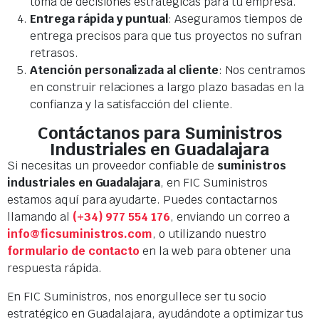
toma de decisiones estratégicas para tu empresa.
Entrega rápida y puntual
: Aseguramos tiempos de
entrega precisos para que tus proyectos no sufran
retrasos.
Atención personalizada al cliente
: Nos centramos
en construir relaciones a largo plazo basadas en la
confianza y la satisfacción del cliente.
Contáctanos para Suministros
Industriales en Guadalajara
Si necesitas un proveedor confiable de
suministros
industriales en Guadalajara
, en FIC Suministros
estamos aquí para ayudarte. Puedes contactarnos
llamando al
(+34) 977 554 176
, enviando un correo a
info@ficsuministros.com
, o utilizando nuestro
formulario de contacto
en la web para obtener una
respuesta rápida.
En FIC Suministros, nos enorgullece ser tu socio
estratégico en Guadalajara, ayudándote a optimizar tus