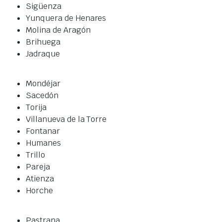
Sigüenza
Yunquera de Henares
Molina de Aragón
Brihuega
Jadraque
Mondéjar
Sacedón
Torija
Villanueva de la Torre
Fontanar
Humanes
Trillo
Pareja
Atienza
Horche
Pastrana