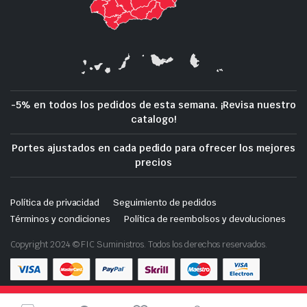
-5% en todos los pedidos de esta semana. ¡Revisa nuestro
catalogo!
Portes ajustados en cada pedido para ofrecer los mejores
precios
Política de privacidad
Seguimiento de pedidos
Términos y condiciones
Política de reembolsos y devoluciones
Copyright 2024 © FIC Suministros. Todos los derechos reservados.
Tienda de demostración con fines de prueba — no se