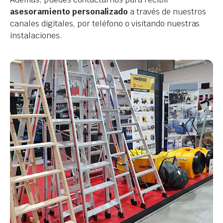
asesoramiento personalizado
a través de nuestros
canales digitales, por teléfono o visitando nuestras
instalaciones.