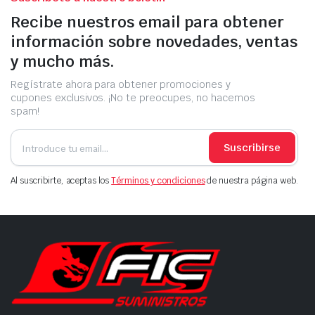
Recibe nuestros email para obtener
información sobre novedades, ventas
y mucho más.
Regístrate ahora para obtener promociones y
cupones exclusivos. ¡No te preocupes, no hacemos
spam!
Suscribirse
Al suscribirte, aceptas los
Términos y condiciones
de nuestra página web.