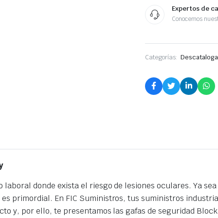
Expertos de c
Conocemos nuest
Categorías:
Descatalog
y
laboral donde exista el riesgo de lesiones oculares. Ya sea 
 es primordial. En FIC Suministros, tus suministros industr
cto y, por ello, te presentamos las gafas de seguridad Blo