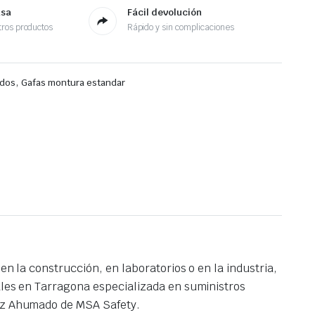
asa
Fácil devolución
ros productos
Rápido y sin complicaciones
,
ados
Gafas montura estandar
en la construcción, en laboratorios o en la industria,
iales en Tarragona especializada en suministros
ckz Ahumado de MSA Safety.