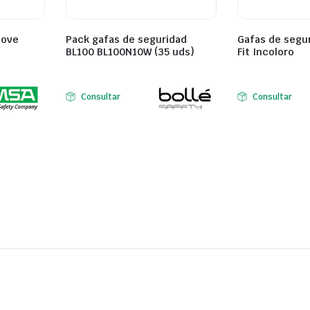
Move
Pack gafas de seguridad
Gafas de segu
BL100 BL100N10W (35 uds)
Fit Incoloro
Consultar
Consultar