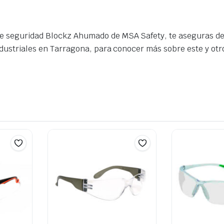
e seguridad Blockz Ahumado de MSA Safety, te aseguras de 
industriales en Tarragona, para conocer más sobre este y ot