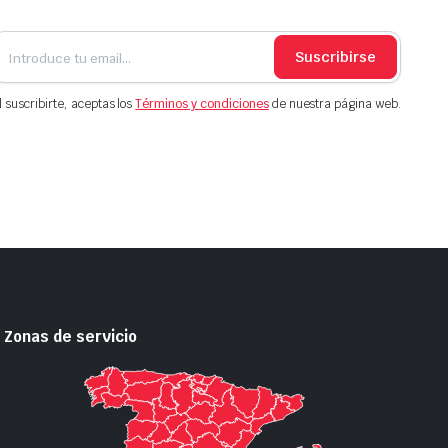
Suscribirse
l suscribirte, aceptas los
Términos y condiciones
de nuestra página web.
Zonas de servicio