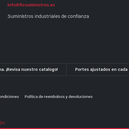
info@ficsuministros.es
Suministros industriales de confianza
a. ¡Revisa nuestro catalogo!
Portes ajustados en cada 
ondiciones
Política de reembolsos y devoluciones