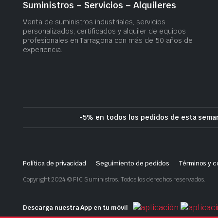
Suministros – Servicios – Alquileres
Venta de suministros industriales, servicios
personalizados, certificados y alquiler de equipos
profesionales en Tarragona con más de 50 años de
experiencia.
-5% en todos los pedidos de esta seman
Política de privacidad
Seguimiento de pedidos
Términos y c
Copyright 2024 © FIC Suministros. Todos los derechos reservados.
Descarga nuestra App en tu móvil