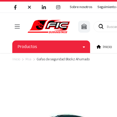
Sobre nosotros
Seguimiento 
Búsqueda
de
productos
Productos
Inicio
Inicio
Msa
Gafas de seguridad Blockz Ahumado