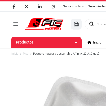
Sobre nosotros
Seguimiento 
Búsqueda
de
productos
Productos
Inicio
Inicio
Msa
Paquete máscara desechable Affinity 1121 (10 uds)