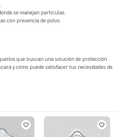
.
 donde se manejan partículas.
eas con presencia de polvo.
aquellos que buscan una solución de protección
scara y cómo puede satisfacer tus necesidades de