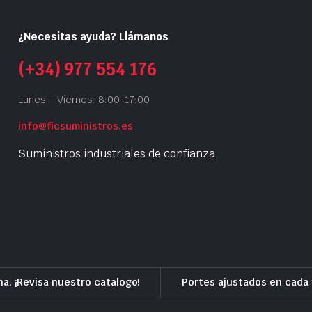
¿Necesitas ayuda? Llámanos
(+34) 977 554 176
Lunes – Viernes: 8:00-17:00
info@ficsuministros.es
Suministros industriales de confianza
a. ¡Revisa nuestro catalogo!
Portes ajustados en cada 