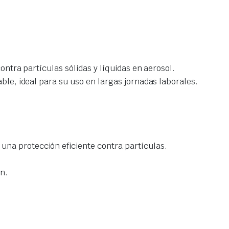
ntra partículas sólidas y líquidas en aerosol.
le, ideal para su uso en largas jornadas laborales.
una protección eficiente contra partículas.
ón.