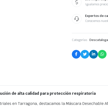
Igualamos preci
Expertos de c
Conocemos nuest
Categorías:
Descatalog
ución de alta calidad para protección respiratoria
striales en Tarragona, destacamos la Máscara Desechable Af