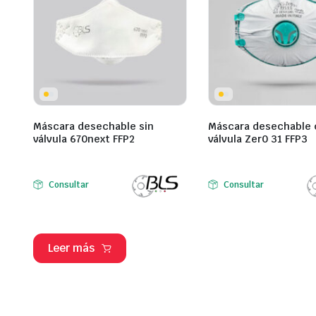
Máscara desechable sin
Máscara desechable 
válvula 670next FFP2
válvula Zer0 31 FFP3
Consultar
Consultar
Leer más