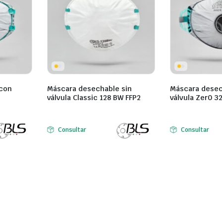
con
Máscara desechable sin
Máscara desec
válvula Classic 128 BW FFP2
válvula Zer0 3
Consultar
Consultar