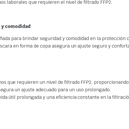
os laborales que requieren el nivel de filtrado FFP2.
d y comodidad
ñada para brindar seguridad y comodidad en la protección co
scara en forma de copa asegura un ajuste seguro y confortab
os que requieren un nivel de filtrado FFP2, proporcionando 
asegura un ajuste adecuado para un uso prolongado.
ida útil prolongada y una eficiencia constante en la filtraci