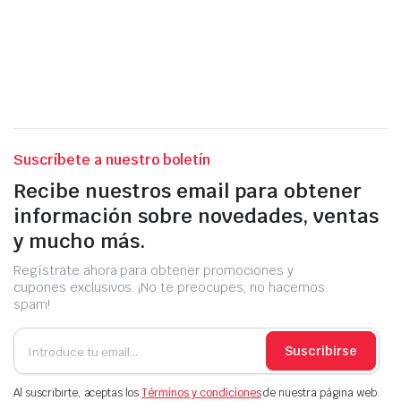
Suscríbete a nuestro boletín
Recibe nuestros email para obtener
información sobre novedades, ventas
y mucho más.
Regístrate ahora para obtener promociones y
cupones exclusivos. ¡No te preocupes, no hacemos
spam!
Suscribirse
Al suscribirte, aceptas los
Términos y condiciones
de nuestra página web.