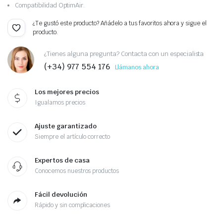
Compatibilidad OptimAir.
¿Te gustó este producto? Añádelo a tus favoritos ahora y sigue el
producto.
¿Tienes alguna pregunta? Contacta con un especialista
(+34) 977 554 176
Llámanos ahora
Los mejores precios
Igualamos precios
Ajuste garantizado
Siempre el artículo correcto
Expertos de casa
Conocemos nuestros productos
Fácil devolución
Rápido y sin complicaciones