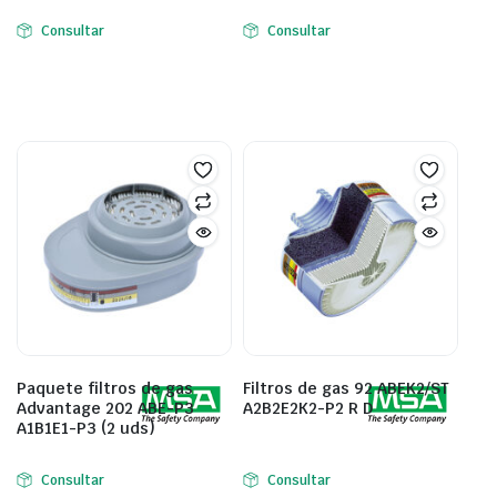
Consultar
Consultar
Paquete filtros de gas
Filtros de gas 92 ABEK2/ST
Advantage 202 ABE-P3
A2B2E2K2-P2 R D
A1B1E1-P3 (2 uds)
Consultar
Consultar