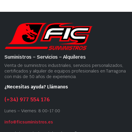
Suministros – Servicios – Alquileres
Venta de suministros industriales, servicios personalizados,
certificados y alquiler de equipos profesionales en Tarragona
con más de 50 años de experiencia.
¿Necesitas ayuda? Llámanos
(+34) 977 554 176
Lunes – Viernes: 8:00-17:00
info@ficsuministros.es