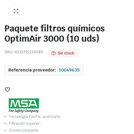
Paquete filtros químicos
OptimAir 3000 (10 uds)
SKU:
4032792134089
Sin stock
Referencia proveedor:
10049635
Tecnología TabTec avanzada.
Filtración superior.
Diseño compacto.