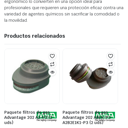
ergonómico lo convierten en una opción ideal para
profesionales que requieren una protección eficaz contra una
variedad de agentes químicos sin sacrificar la comodidad o
la movilidad.
Productos relacionados
Paquete filtros de gas
Paquete filtros de gas
Advantage 202 A2-P3 (2
Advantage 202 ABEK-P3
uds)
A2B2E1K1-P3 (2 uds)