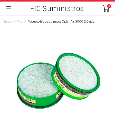
FIC Suministros
0
Inicio
Msa
Paquete filtros químicos OptimAir 3000 (10 uds)