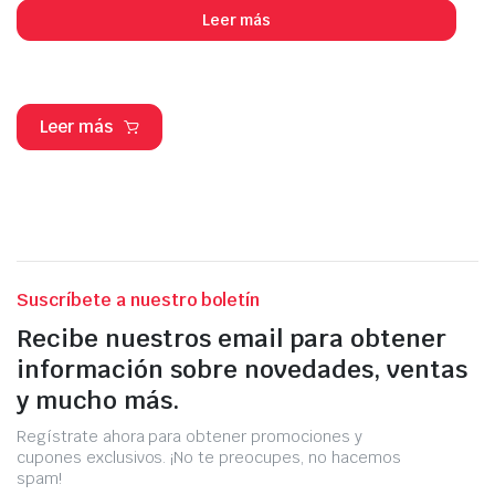
Leer más
Leer más
Suscríbete a nuestro boletín
Recibe nuestros email para obtener
información sobre novedades, ventas
y mucho más.
Regístrate ahora para obtener promociones y
cupones exclusivos. ¡No te preocupes, no hacemos
spam!