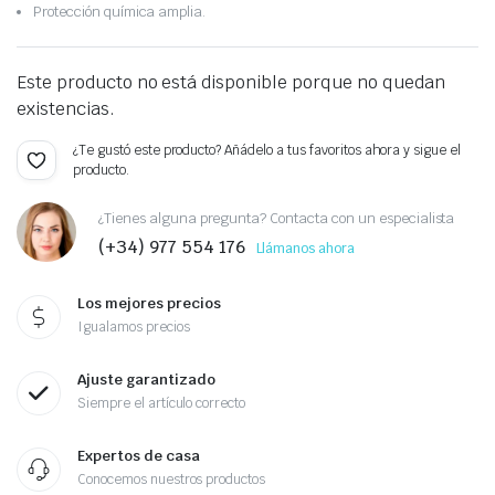
Protección química amplia.
Este producto no está disponible porque no quedan
existencias.
¿Te gustó este producto? Añádelo a tus favoritos ahora y sigue el
producto.
¿Tienes alguna pregunta? Contacta con un especialista
(+34) 977 554 176
Llámanos ahora
Los mejores precios
Igualamos precios
Ajuste garantizado
Siempre el artículo correcto
Expertos de casa
Conocemos nuestros productos