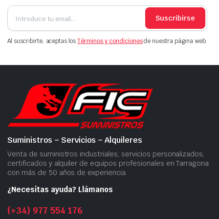
Suscribirse
Al suscribirte, aceptas los
Términos y condiciones
de nuestra página web.
Suministros – Servicios – Alquileres
Venta de suministros industriales, servicios personalizados,
certificados y alquiler de equipos profesionales en Tarragona
con más de 50 años de experiencia.
¿Necesitas ayuda? Llámanos
(+34) 977 554 176