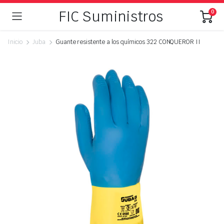
FIC Suministros
0
Inicio
Juba
Guante resistente a los químicos 322 CONQUEROR II