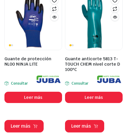
Guante de protección
Guante anticorte 5813 T-
NL00 NINJA LITE
TOUCH CHEM nivel corte D
100ºC
Consultar
Consultar
Leer más
Leer más
Leer más
Leer más