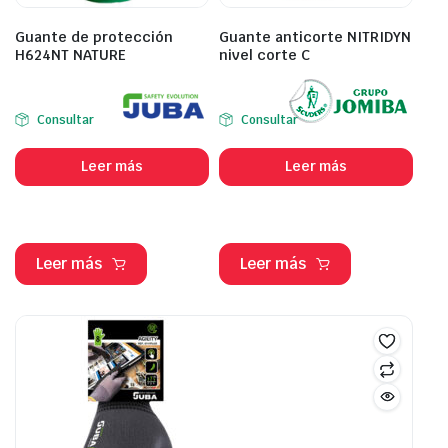
Guante de protección
Guante anticorte NITRIDYN
H624NT NATURE
nivel corte C
Consultar
Consultar
Leer más
Leer más
Leer más
Leer más