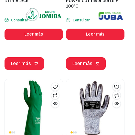
NITRIBLACK
POWER CUT nivel corte F
100ºC
Consultar
Consultar
Leer más
Leer más
Leer más
Leer más