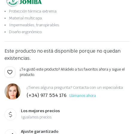
Protección térmica extrema.
Material multicapa.
Impermeables, transpirables.
Diseño ergonómico.
Este producto no está disponible porque no quedan
existencias.
¿Te gustó este producto? Añádelo a tus favoritos ahora y sigue el
producto.
¿Tienes alguna pregunta? Contacta con un especialista
(+34) 977 554 176
Llámanos ahora
Los mejores precios
Igualamos precios
Ajuste garantizado