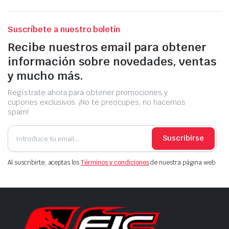
Suscríbete a nuestro boletín
Recibe nuestros email para obtener
información sobre novedades, ventas
y mucho más.
Regístrate ahora para obtener promociones y
cupones exclusivos. ¡No te preocupes, no hacemos
spam!
Suscribirse
Al suscribirte, aceptas los
Términos y condiciones
de nuestra página web.