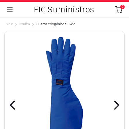
FIC Suministros
0
Inicio
Jomiba
Guante criogénico SHWP