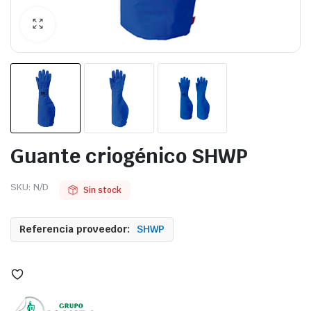
Guante criogénico SHWP
SKU:
N/D
Sin stock
Referencia proveedor:
SHWP