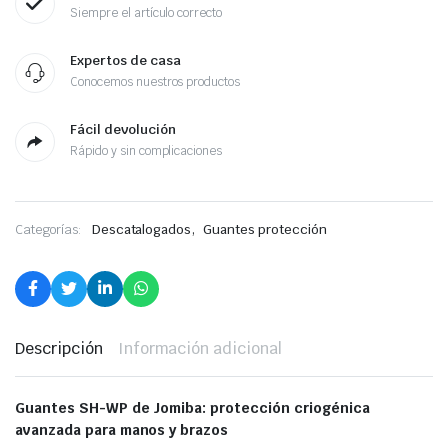
Siempre el artículo correcto
Expertos de casa
Conocemos nuestros productos
Fácil devolución
Rápido y sin complicaciones
,
Categorías:
Descatalogados
Guantes protección
Descripción
Información adicional
Guantes SH-WP de Jomiba: protección criogénica
avanzada para manos y brazos